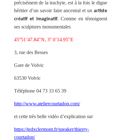
précisément de la trachyte, est à la fois le digne
héritier d’un savoir faire ancestral et un
artiste
. Comme en témoignent
créatif et imaginatif
ses sculptures monumentales
45°51’47.84″N, 3° 0’14.95″E
3, rue des Besses
Gare de Volvic
63530 Volvic
Téléphone 04 73 33 65 39
http://www.ateliercourtadon.com/
et cette très belle vidéo d’explication sur
https://tedxclermont.fr/speaker/thierry-
courtadon/