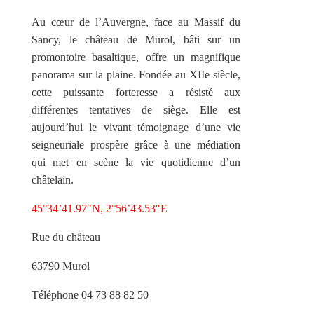
Au cœur de l’Auvergne, face au Massif du
Sancy, le château de Murol, bâti sur un
promontoire basaltique, offre un magnifique
panorama sur la plaine. Fondée au XIIe siècle,
cette puissante forteresse a résisté aux
différentes tentatives de siège. Elle est
aujourd’hui le vivant témoignage d’une vie
seigneuriale prospère grâce à une médiation
qui met en scène la vie quotidienne d’un
châtelain.
45°34’41.97″N, 2°56’43.53″E
Rue du château
63790 Murol
Téléphone 04 73 88 82 50