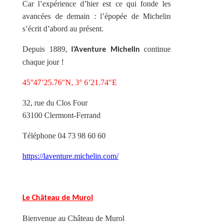
Car l’expérience d’hier est ce qui fonde les
avancées de demain : l’épopée de Michelin
s’écrit d’abord au présent.
Depuis 1889,
continue
l’Aventure Michelin
chaque jour !
45°47’25.76″N, 3° 6’21.74″E
32, rue du Clos Four
63100 Clermont-Ferrand
Téléphone 04 73 98 60 60
https://laventure.michelin.com/
Le Château de Murol
Bienvenue au Château de Murol