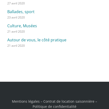
27 avril 2020
Ballades, sport
23 avril 2020
Culture, Musées
21 avril 2020
Autour de vous, le côté pratique
21 avril 2020
Mentions légales
–
Contrat de location saisonnière
–
Politique de confidentialité